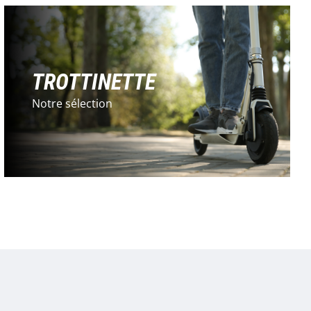
TROTTINETTE
Notre sélection