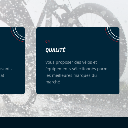
04
QUALITÉ
Vous proposer des vélos et
vant -
équipements sélectionnés parmi
hat
les meilleures marques du
marché