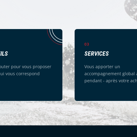
03
ILS
SERVICES
outer pour vous proposer
Vous apporter un
qui vous correspond
accompagnement global a
pendant - après votre ac