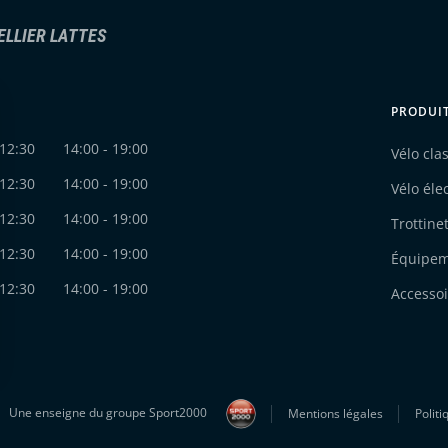
LLIER LATTES
PRODUI
 12:30
14:00 - 19:00
Vélo cla
 12:30
14:00 - 19:00
Vélo éle
 12:30
14:00 - 19:00
Trottine
 12:30
14:00 - 19:00
Équipe
 12:30
14:00 - 19:00
Accessoi
Une enseigne du groupe Sport2000
Mentions légales
Politi