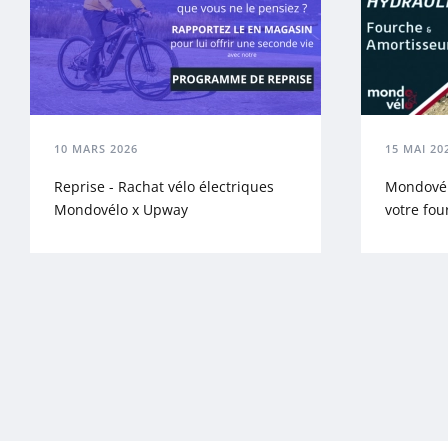
10 MARS 2026
15 MAI 20
Reprise - Rachat vélo électriques
Mondovélo
Mondovélo x Upway
votre fou