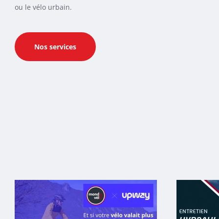
ou le vélo urbain.
Nos services