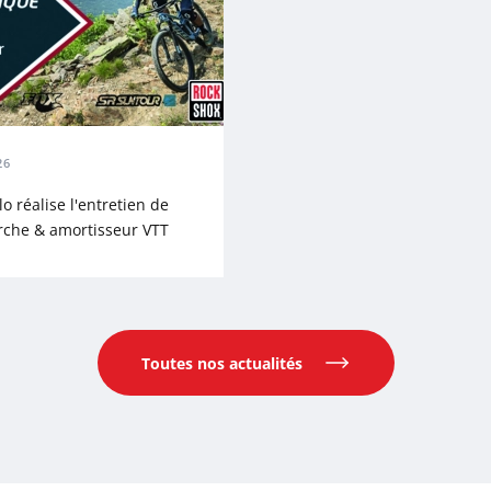
26
 réalise l'entretien de
rche & amortisseur VTT
Toutes nos actualités