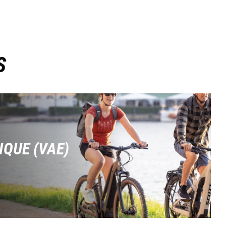
S
IQUE (VAE)